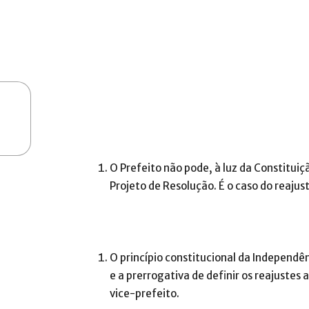
O Prefeito não pode, à luz da Constituiç
Projeto de Resolução. É o caso do reajus
O princípio constitucional da Independê
e a prerrogativa de definir os reajustes 
vice-prefeito.