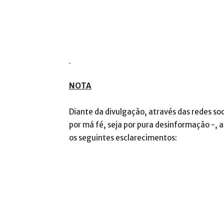
NOTA
Diante da divulgação, através das redes soc
por má fé, seja por pura desinformação -, 
os seguintes esclarecimentos: