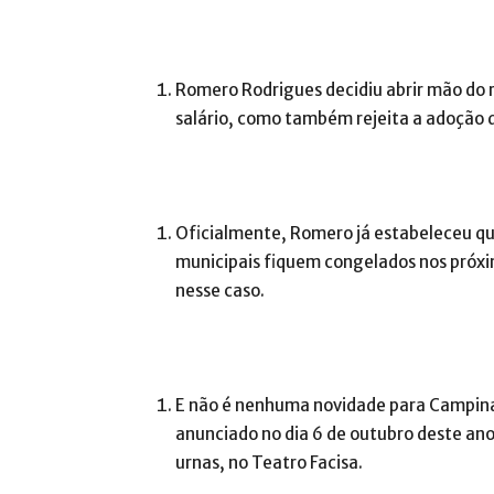
Romero Rodrigues decidiu abrir mão do 
salário, como também rejeita a adoção de
Oficialmente, Romero já estabeleceu que
municipais fiquem congelados nos próxim
nesse caso.
E não é nenhuma novidade para Campina 
anunciado no dia 6 de outubro deste ano
urnas, no Teatro Facisa.