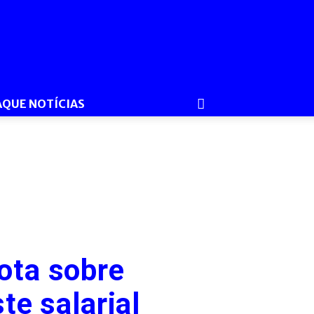
AQUE NOTÍCIAS
ota sobre
te salarial