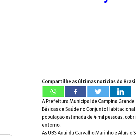
Compartilhe as últimas notícias do Brasi
A Prefeitura Municipal de Campina Grande 
Básicas de Saúde no Conjunto Habitaciona
população estimada de 4 mil pessoas, cobr
entorno.
As UBS Anailda Carvalho Marinho e Aluísio S