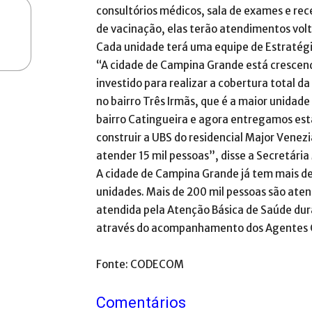
consultórios médicos, sala de exames e rec
de vacinação, elas terão atendimentos volta
Cada unidade terá uma equipe de Estratégi
“A cidade de Campina Grande está crescen
investido para realizar a cobertura total 
no bairro Três Irmãs, que é a maior unida
bairro Catingueira e agora entregamos es
construir a UBS do residencial Major Vene
atender 15 mil pessoas”, disse a Secretária
A cidade de Campina Grande já tem mais de
unidades. Mais de 200 mil pessoas são ate
atendida pela Atenção Básica de Saúde dur
através do acompanhamento dos Agentes 
Fonte: CODECOM
Comentários