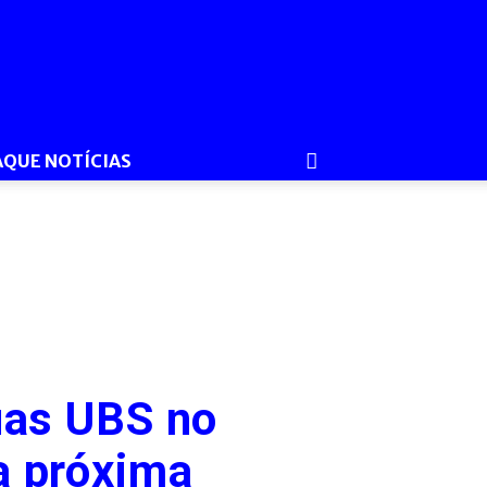
AQUE NOTÍCIAS
uas UBS no
a próxima