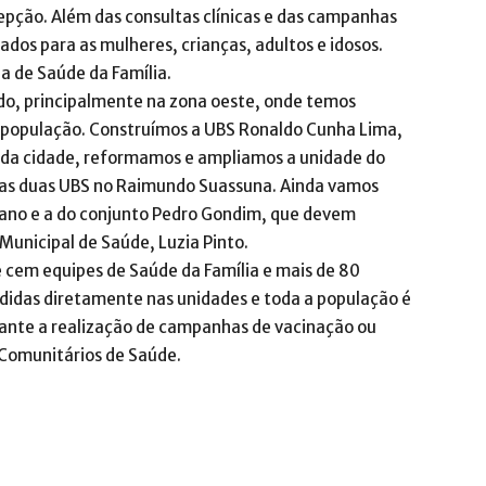
epção. Além das consultas clínicas e das campanhas
dos para as mulheres, crianças, adultos e idosos.
a de Saúde da Família.
do, principalmente na zona oeste, onde temos
da população. Construímos a UBS Ronaldo Cunha Lima,
de da cidade, reformamos e ampliamos a unidade do
tas duas UBS no Raimundo Suassuna. Ainda vamos
ziano e a do conjunto Pedro Gondim, que devem
 Municipal de Saúde, Luzia Pinto.
 cem equipes de Saúde da Família e mais de 80
ndidas diretamente nas unidades e toda a população é
ante a realização de campanhas de vacinação ou
Comunitários de Saúde.