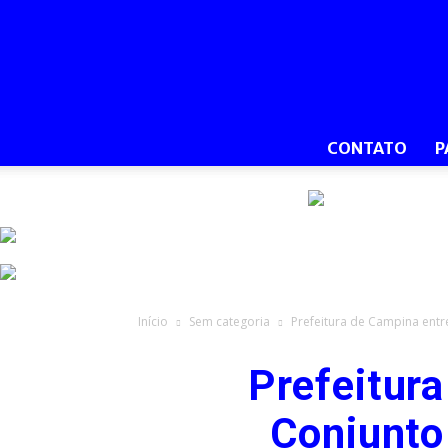
CONTATO
P
Início
Sem categoria
Prefeitura de Campina ent
Prefeitur
Conjunto