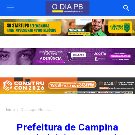
Início
Destaque Notícias
Prefeitura de Campina