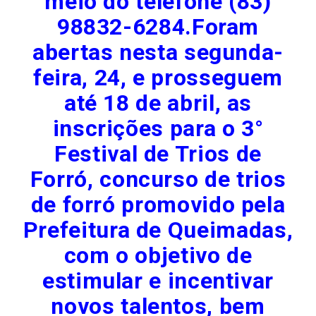
meio do telefone (83)
98832-6284.Foram
abertas nesta segunda-
feira, 24, e prosseguem
até 18 de abril, as
inscrições para o 3°
Festival de Trios de
Forró, concurso de trios
de forró promovido pela
Prefeitura de Queimadas,
com o objetivo de
estimular e incentivar
novos talentos, bem