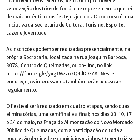
incentivar novos talentos, bem como promover a
valorização dos trios de forró, que representam o que há
de mais autêntico nos festejos juninos. O concurso é uma
iniciativa da Secretaria de Cultura, Turismo, Esporte,
Lazer e Juventude.
As inscrições podem ser realizadas presencialmente, na
própria Secretaria, localizada na rua Joaquim Barbosa,
3078, Centro de Queimadas; ou on-line, no link
https://forms.gle/yugtMzzu3Q3dDrGZA . Neste
endereço, os interessados também terão acesso ao
regulamento.
O Festival será realizado em quatro etapas, sendo duas
eliminatórias, uma semifinal e a final; nos dias 03, 10, 17
e 24 de maio, na Praça de Alimentação do Novo Mercado
Público de Queimadas, com a participação de toda a
população da cidade e municípios vizinhos. O evento já se