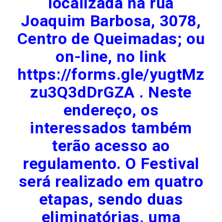
localizada na rua
Joaquim Barbosa, 3078,
Centro de Queimadas; ou
on-line, no link
https://forms.gle/yugtMz
zu3Q3dDrGZA . Neste
endereço, os
interessados também
terão acesso ao
regulamento. O Festival
será realizado em quatro
etapas, sendo duas
eliminatórias, uma