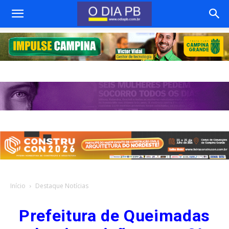
Início
Destaque Notícias
Prefeitura de Queimadas