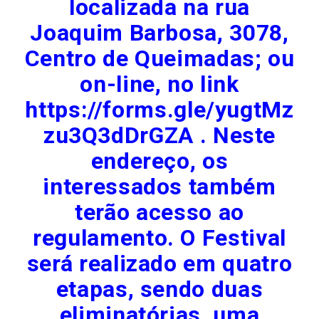
localizada na rua
Joaquim Barbosa, 3078,
Centro de Queimadas; ou
on-line, no link
https://forms.gle/yugtMz
zu3Q3dDrGZA . Neste
endereço, os
interessados também
terão acesso ao
regulamento. O Festival
será realizado em quatro
etapas, sendo duas
eliminatórias, uma