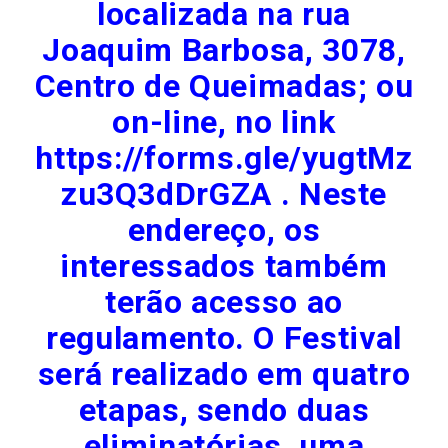
localizada na rua
Joaquim Barbosa, 3078,
Centro de Queimadas; ou
on-line, no link
https://forms.gle/yugtMz
zu3Q3dDrGZA . Neste
endereço, os
interessados também
terão acesso ao
regulamento. O Festival
será realizado em quatro
etapas, sendo duas
eliminatórias, uma