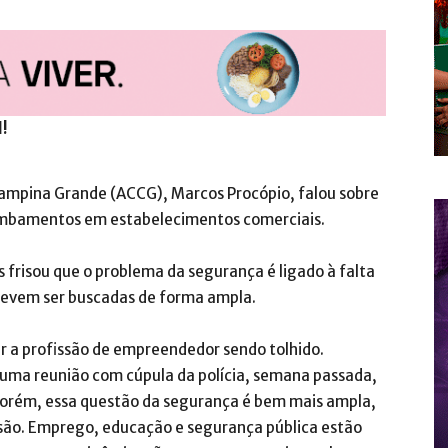
l!
Campina Grande (ACCG), Marcos Procópio, falou sobre
rombamentos em estabelecimentos comerciais.
s frisou que o problema da segurança é ligado à falta
devem ser buscadas de forma ampla.
r a profissão de empreendedor sendo tolhido.
 uma reunião com cúpula da polícia, semana passada,
Porém, essa questão da segurança é bem mais ampla,
são. Emprego, educação e segurança pública estão