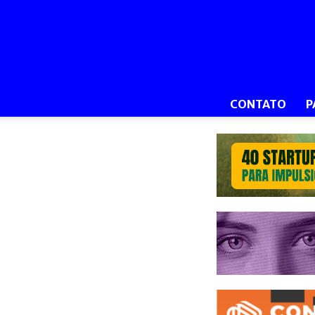
CONTATO
P