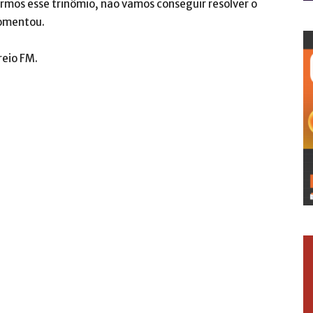
rmos esse trinômio, não vamos conseguir resolver o
comentou.
reio FM.