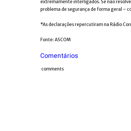
extremamente interligados. Se não resolve
problema de segurança de forma geral – 
*As declarações repercutiram na Rádio Cor
Fonte: ASCOM
Comentários
comments