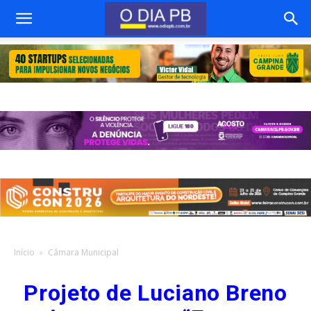
Início
Câmara Municipal
Projeto de Luciano Breno