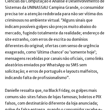
Ciências da Computação e Análise e Desenvolvimento de
Sistemas da UNINASSAU Campina Grande, o consumidor
precisa ter a atenção redobrada para não ser vítima dos
criminosos no ambiente virtual. “Alguns sinais que
indicam possíveis golpes são preços muito abaixo do
mercado, fugindo totalmente da realidade; endereço de
site estranho, com erros de escrita ou domínios
diferentes do original; ofertas com senso de urgência
exagerado, como ‘última chance’ ou ‘somente hoje’;
mensagens recebidas por canais não oficiais, como links
aleatórios enviados por WhatsApp ou SMS sem
solicitação; e erros de português e layouts malfeitos,
indicando falta de profissionalismo”.
Danielle ressalta que, na Black Friday, os golpes mais
comuns são: sites falsos de lojas famosas; boletos e PIX
falsos, com destinatário diferente da loja anunciada;
golpe da falsa entrega, ​quando o consumidor recebe e-