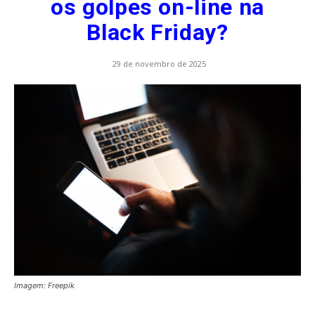
os golpes on-line na
Black Friday?
29 de novembro de 2025
Imagem: Freepik