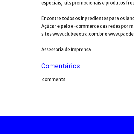
especiais, kits promocionais e produtos fre
Encontre todos os ingredientes para os lanc
Açúcar e pelo e-commerce das redes por mei
sites www.clubeextra.com.br e www.paode
Assessoria de Imprensa
Comentários
comments