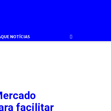
AQUE NOTÍCIAS
Mercado
ra facilitar