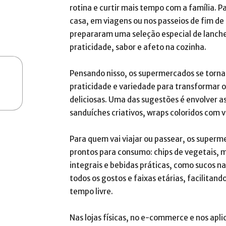
rotina e curtir mais tempo com a família. P
casa, em viagens ou nos passeios de fim d
prepararam uma seleção especial de lanche
praticidade, sabor e afeto na cozinha.
Pensando nisso, os supermercados se torna
praticidade e variedade para transformar 
deliciosas. Uma das sugestões é envolver a
sanduíches criativos, wraps coloridos com ve
Para quem vai viajar ou passear, os super
prontos para consumo: chips de vegetais, m
integrais e bebidas práticas, como sucos 
todos os gostos e faixas etárias, facilitan
tempo livre.
Nas lojas físicas, no e-commerce e nos apli