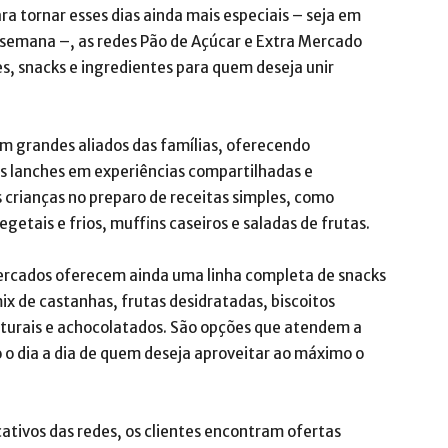
ara tornar esses dias ainda mais especiais – seja em
e semana –, as redes Pão de Açúcar e Extra Mercado
s, snacks e ingredientes para quem deseja unir
m grandes aliados das famílias, oferecendo
os lanches em experiências compartilhadas e
s crianças no preparo de receitas simples, como
getais e frios, muffins caseiros e saladas de frutas.
mercados oferecem ainda uma linha completa de snacks
ix de castanhas, frutas desidratadas, biscoitos
naturais e achocolatados. São opções que atendem a
do o dia a dia de quem deseja aproveitar ao máximo o
cativos das redes, os clientes encontram ofertas