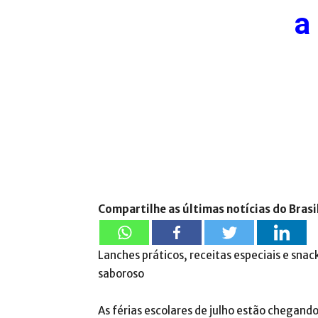
a
Compartilhe as últimas notícias do Brasi
Lanches práticos, receitas especiais e snac
saboroso
As férias escolares de julho estão chegand