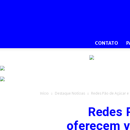
CONTATO
P
Início
Destaque Notícias
Redes Pão de Açúcar e 
Redes 
oferecem va