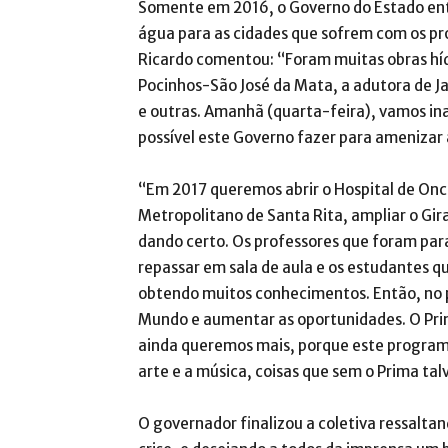
Somente em 2016, o Governo do Estado ent
água para as cidades que sofrem com os pro
Ricardo comentou: “Foram muitas obras híd
Pocinhos-São José da Mata, a adutora de 
e outras. Amanhã (quarta-feira), vamos in
possível este Governo fazer para amenizar 
“Em 2017 queremos abrir o Hospital de Onco
Metropolitano de Santa Rita, ampliar o Gi
dando certo. Os professores que foram par
repassar em sala de aula e os estudantes 
obtendo muitos conhecimentos. Então, no p
Mundo e aumentar as oportunidades. O Pri
ainda queremos mais, porque este programa
arte e a música, coisas que sem o Prima ta
O governador finalizou a coletiva ressalta