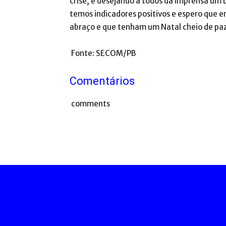
crise, e desejando a todos da imprensa um
temos indicadores positivos e espero que 
abraço e que tenham um Natal cheio de paz
Fonte: SECOM/PB
Comentários
comments