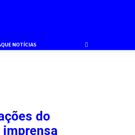
AQUE NOTÍCIAS
 ações do
à imprensa