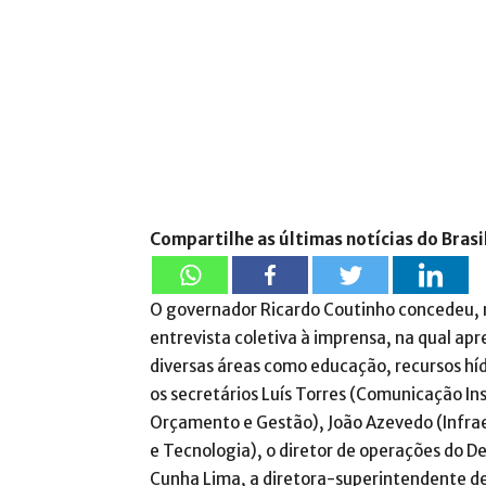
Compartilhe as últimas notícias do Brasi
O governador Ricardo Coutinho concedeu, n
entrevista coletiva à imprensa, na qual a
diversas áreas como educação, recursos hídr
os secretários Luís Torres (Comunicação In
Orçamento e Gestão), João Azevedo (Infrae
e Tecnologia), o diretor de operações do 
Cunha Lima, a diretora-superintendente d