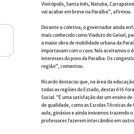
Vieirópolis, Santa Inês, Natuba, Carrapatei
vai acabar em breve na Paraíba”, afirmou.
Durante a coletiva, o governador ainda en
mais conhecido como Viaduto do Geisel, pa
a maior obra de mobilidade urbana da Paraí
importavam com o caos. Nós aceitamos o d
interesses do povo da Paraíba. Os conges
região”, comentou.
Ricardo destacou que, na área da educação,
todas as regiões do Estado, destas 616 fo
Social. “É uma satisfação dar um ensino de 
de qualidade, como as Escolas Técnicas de C
aula, ginásios e ainda inovamos trazendo o
professores fazerem intercâmbio em outros