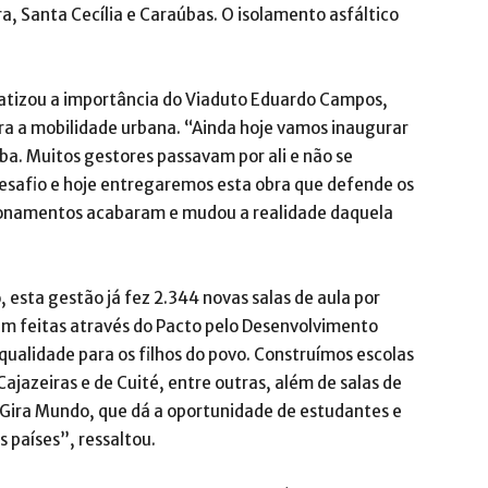
ra, Santa Cecília e Caraúbas. O isolamento asfáltico
fatizou a importância do Viaduto Eduardo Campos,
ra a mobilidade urbana. “Ainda hoje vamos inaugurar
ba. Muitos gestores passavam por ali e não se
esafio e hoje entregaremos esta obra que defende os
tionamentos acabaram e mudou a realidade daquela
 esta gestão já fez 2.344 novas salas de aula por
ram feitas através do Pacto pelo Desenvolvimento
qualidade para os filhos do povo. Construímos escolas
ajazeiras e de Cuité, entre outras, além de salas de
 Gira Mundo, que dá a oportunidade de estudantes e
 países”, ressaltou.