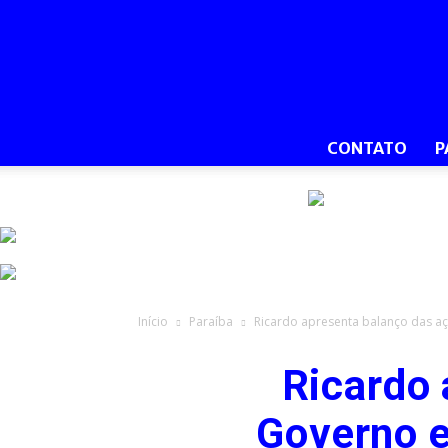
CONTATO
P
Início
Paraíba
Ricardo apresenta balanço das aç
Ricardo 
Governo e