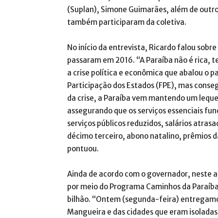
(Suplan), Simone Guimarães, além de outro
também participaram da coletiva.
No início da entrevista, Ricardo falou sobre 
passaram em 2016. “A Paraíba não é rica, 
a crise política e econômica que abalou o 
Participação dos Estados (FPE), mas cons
da crise, a Paraíba vem mantendo um leque
assegurando que os serviços essenciais fun
serviços públicos reduzidos, salários atra
décimo terceiro, abono natalino, prêmios 
pontuou.
Ainda de acordo com o governador, neste a
por meio do Programa Caminhos da Paraíba
bilhão. “Ontem (segunda-feira) entregamo
Mangueira e das cidades que eram isoladas