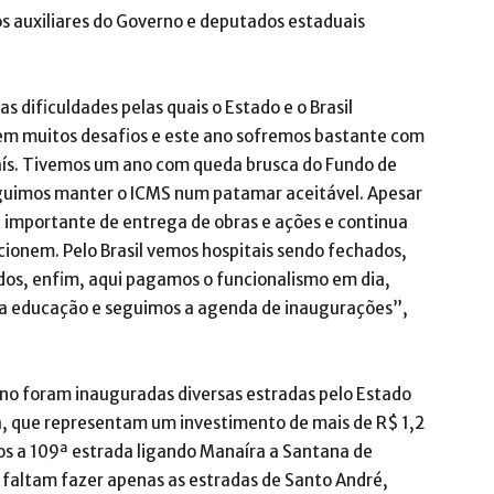
s auxiliares do Governo e deputados estaduais
as dificuldades pelas quais o Estado e o Brasil
tem muitos desafios e este ano sofremos bastante com
país. Tivemos um ano com queda brusca do Fundo de
eguimos manter o ICMS num patamar aceitável. Apesar
 importante de entrega de obras e ações e continua
cionem. Pelo Brasil vemos hospitais sendo fechados,
sados, enfim, aqui pagamos o funcionalismo em dia,
da educação e seguimos a agenda de inaugurações”,
no foram inauguradas diversas estradas pelo Estado
, que representam um investimento de mais de R$ 1,2
s a 109ª estrada ligando Manaíra a Santana de
 faltam fazer apenas as estradas de Santo André,