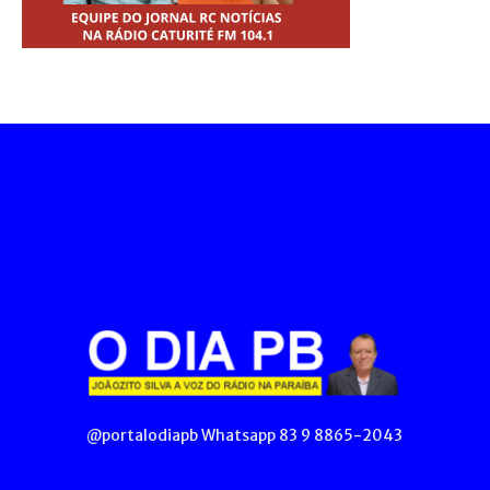
@portalodiapb Whatsapp 83 9 8865-2043