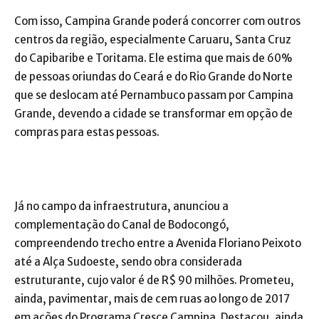
Com isso, Campina Grande poderá concorrer com outros
centros da região, especialmente Caruaru, Santa Cruz
do Capibaribe e Toritama. Ele estima que mais de 60%
de pessoas oriundas do Ceará e do Rio Grande do Norte
que se deslocam até Pernambuco passam por Campina
Grande, devendo a cidade se transformar em opção de
compras para estas pessoas.
Já no campo da infraestrutura, anunciou a
complementação do Canal de Bodocongó,
compreendendo trecho entre a Avenida Floriano Peixoto
até a Alça Sudoeste, sendo obra considerada
estruturante, cujo valor é de R$ 90 milhões. Prometeu,
ainda, pavimentar, mais de cem ruas ao longo de 2017
em ações do Programa Cresce Campina. Destacou, ainda