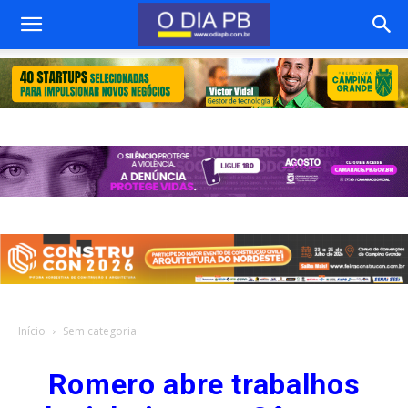
Início
Sem categoria
Romero abre trabalhos