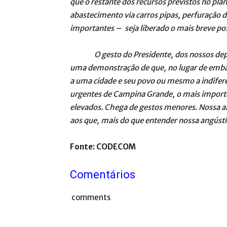
que o restante dos recursos previstos no p
abastecimento via carros pipas, perfuração d
importantes – seja liberado o mais breve pos
O gesto do Presidente, dos nossos deputa
uma demonstração de que, no lugar de embate
a uma cidade e seu povo ou mesmo a indife
urgentes de Campina Grande, o mais importa
elevados. Chega de gestos menores. Nossa ale
aos que, mais do que entender nossa angúst
Fonte: CODECOM
Comentários
comments