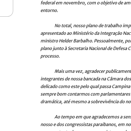
federal em novembro, com o objetivo de ame
entorno.
No total, nosso plano de trabalho implic
apresentado ao Ministério da Integração Nac
ministro Helder Barbalho. Pessoalmente, po
plano junto à Secretaria Nacional de Defesa
processo.
Mais uma vez, agradecer publicamente o e
integrantes de nossa bancada na Câmara do
delicado como este pelo qual passa Campina 
sempre bom contarmos com parlamentares 
dramática, até mesmo a sobrevivência do no
Ao tempo em que agradecemos a sensibil
nosso e dos congressistas paraibanos, em 