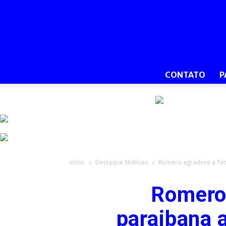
CONTATO
P
Início
Destaque Notícias
Romero agradece a Teme
Romero
paraibana a