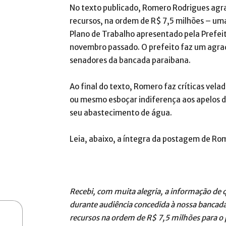
No texto publicado, Romero Rodrigues agra
recursos, na ordem de R$ 7,5 milhões – uma
Plano de Trabalho apresentado pela Prefeit
novembro passado. O prefeito faz um agra
senadores da bancada paraibana.
Ao final do texto, Romero faz críticas vela
ou mesmo esboçar indiferença aos apelos d
seu abastecimento de água.
Leia, abaixo, a íntegra da postagem de Ro
Recebi, com muita alegria, a informação de q
durante audiência concedida à nossa bancada
recursos na ordem de R$ 7,5 milhões para o