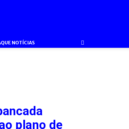
AQUE NOTÍCIAS
bancada
 ao plano de