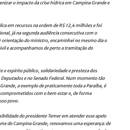
nizar o impacto da crise hídrica em Campina Grande e
a em recursos na ordem de R$ 12,4 milhões e foi
ional, já na segunda audiência consecutiva com o
r orientação do ministro, encaminhei no mesmo dia o
 Civil e acompanhamos de perto a tramitação do
spírito público, solidariedade e presteza dos
s Deputados e no Senado Federal. Num momento tão
Grande, a exemplo de praticamente toda a Paraíba, é
comprometidos com o bem estar e, de forma
sso povo.
idade do presidente Temer em atender esse apelo
nome de Campina Grande, renovamos uma esperança: de