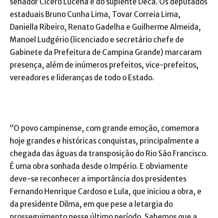
senador Cícero Lucena e do suplente Deca. Os deputados
estaduais Bruno Cunha Lima, Tovar Correia Lima,
Daniella Ribeiro, Renato Gadelha e Guilherme Almeida,
Manoel Ludgério (licenciado e secretário chefe de
Gabinete da Prefeitura de Campina Grande) marcaram
presença, além de inúmeros prefeitos, vice-prefeitos,
vereadores e lideranças de todo o Estado.
“O povo campinense, com grande emoção, comemora
hoje grandes e históricas conquistas, principalmente a
chegada das águas da transposição do Rio São Francisco.
É uma obra sonhada desde o Império. E obviamente
deve-se reconhecer a importância dos presidentes
Fernando Henrique Cardoso e Lula, que iniciou a obra, e
da presidente Dilma, em que pese a letargia do
prosseguimento nesse último período. Sabemos que a