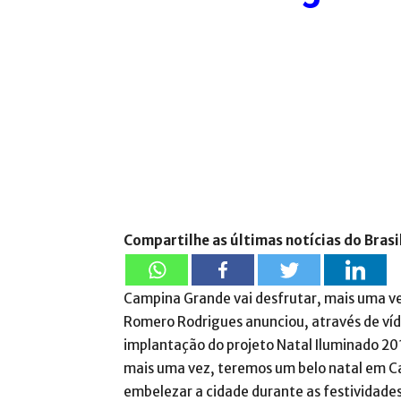
Compartilhe as últimas notícias do Brasi
Campina Grande vai desfrutar, mais uma vez
Romero Rodrigues anunciou, através de vídeo
implantação do projeto Natal Iluminado 2017
mais uma vez, teremos um belo natal em Ca
embelezar a cidade durante as festividades