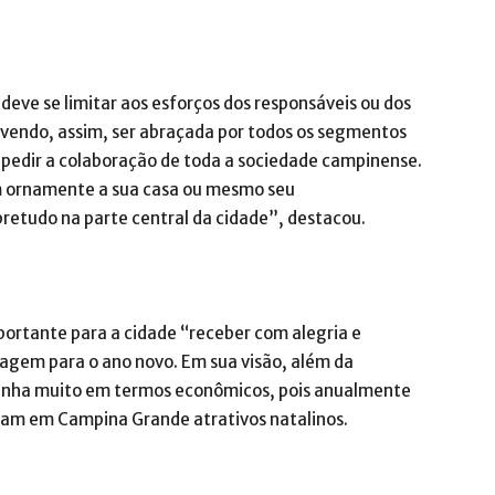
eve se limitar aos esforços dos responsáveis ou dos
evendo, assim, ser abraçada por todos os segmentos
 pedir a colaboração de toda a sociedade campinense.
um ornamente a sua casa ou mesmo seu
bretudo na parte central da cidade”, destacou.
portante para a cidade “receber com alegria e
agem para o ano novo. Em sua visão, além da
ganha muito em termos econômicos, pois anualmente
cam em Campina Grande atrativos natalinos.