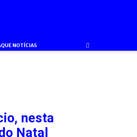
AQUE NOTÍCIAS
io, nesta
do Natal