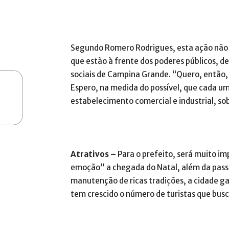
Segundo Romero Rodrigues, esta ação não d
que estão à frente dos poderes públicos, d
sociais de Campina Grande. “Quero, então,
Espero, na medida do possível, que cada 
estabelecimento comercial e industrial, so
Atrativos –
Para o prefeito, será muito im
emoção” a chegada do Natal, além da pass
manutenção de ricas tradições, a cidade 
tem crescido o número de turistas que bus