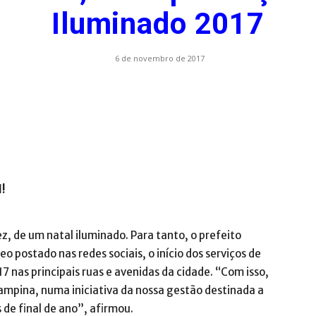
Iluminado 2017
.com.br
6 de novembro de 2017
l!
, de um natal iluminado. Para tanto, o prefeito
 postado nas redes sociais, o início dos serviços de
 nas principais ruas e avenidas da cidade. “Com isso,
mpina, numa iniciativa da nossa gestão destinada a
 de final de ano”, afirmou.