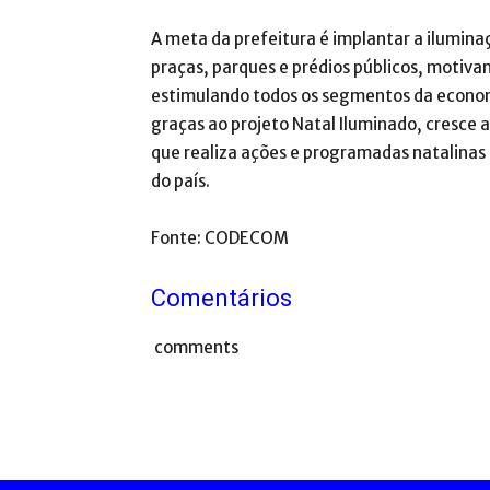
A meta da prefeitura é implantar a iluminaç
praças, parques e prédios públicos, motivan
estimulando todos os segmentos da economi
graças ao projeto Natal Iluminado, cresce
que realiza ações e programadas natalinas 
do país.
Fonte: CODECOM
Comentários
comments