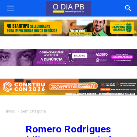
Início
Sem categoria
Romero Rodrigues