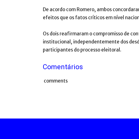
De acordo com Romero, ambos concordaram 
efeitos que os fatos críticos em nível nacio
Os dois reafirmaram o compromisso de cont
institucional, independentemente dos desd
participantes do processo eleitoral.
Comentários
comments