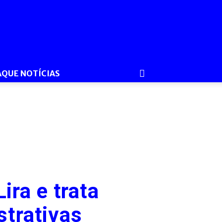
AQUE NOTÍCIAS
ra e trata
strativas