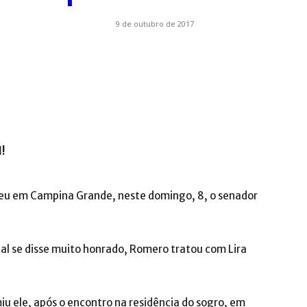
9 de outubro de 2017
.com.br
l!
eu em Campina Grande, neste domingo, 8, o senador
qual se disse muito honrado, Romero tratou com Lira
u ele, após o encontro na residência do sogro, em