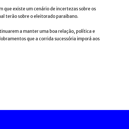
que existe um cenário de incertezas sobre os
nal terão sobre o eleitorado paraibano.
inuarem a manter uma boa relação, política e
obramentos que a corrida sucessória imporá aos