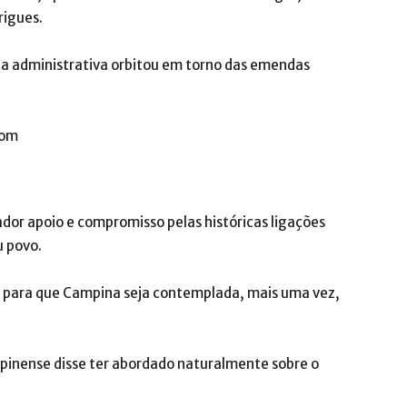
rigues.
a administrativa orbitou em torno das emendas
or apoio e compromisso pelas históricas ligações
 povo.
o para que Campina seja contemplada, mais uma vez,
mpinense disse ter abordado naturalmente sobre o