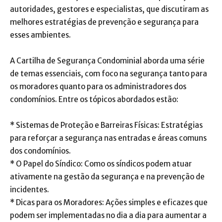
autoridades, gestores e especialistas, que discutiram as
melhores estratégias de prevenção e segurança para
esses ambientes.
A Cartilha de Segurança Condominial aborda uma série
de temas essenciais, com foco na segurança tanto para
os moradores quanto para os administradores dos
condomínios. Entre os tópicos abordados estão:
* Sistemas de Proteção e Barreiras Físicas: Estratégias
para reforçar a segurança nas entradas e áreas comuns
dos condomínios.
* O Papel do Síndico: Como os síndicos podem atuar
ativamente na gestão da segurança e na prevenção de
incidentes.
* Dicas para os Moradores: Ações simples e eficazes que
podem ser implementadas no dia a dia para aumentar a