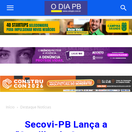
Início
Destaque Notícias
Secovi-PB Lança a