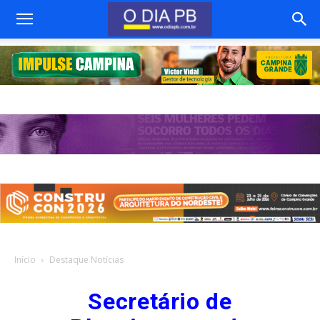
Início
Destaque Notícias
Secretário de