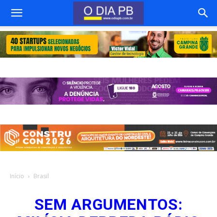
Início
Brasil
SEM ARGUMENTOS: