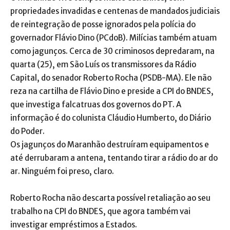
propriedades invadidas e centenas de mandados judiciais
de reintegração de posse ignorados pela polícia do
governador Flávio Dino (PCdoB). Milícias também atuam
como jagunços. Cerca de 30 criminosos depredaram, na
quarta (25), em São Luís os transmissores da Rádio
Capital, do senador Roberto Rocha (PSDB-MA). Ele não
reza na cartilha de Flávio Dino e preside a CPI do BNDES,
que investiga falcatruas dos governos do PT. A
informação é do colunista Cláudio Humberto, do Diário
do Poder.
Os jagunços do Maranhão destruíram equipamentos e
até derrubaram a antena, tentando tirar a rádio do ar do
ar. Ninguém foi preso, claro.
Roberto Rocha não descarta possível retaliação ao seu
trabalho na CPI do BNDES, que agora também vai
investigar empréstimos a Estados.