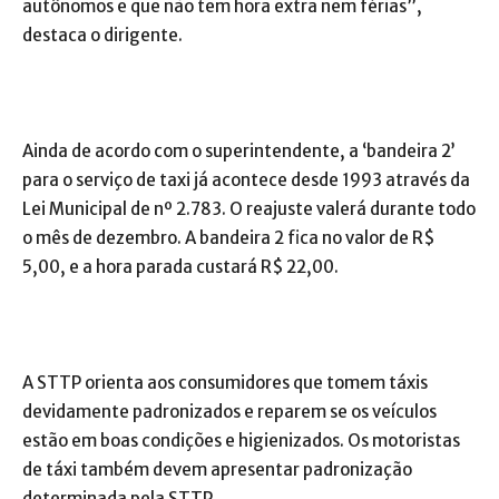
autônomos e que não tem hora extra nem férias”,
destaca o dirigente.
Ainda de acordo com o superintendente, a ‘bandeira 2’
para o serviço de taxi já acontece desde 1993 através da
Lei Municipal de nº 2.783. O reajuste valerá durante todo
o mês de dezembro. A bandeira 2 fica no valor de R$
5,00, e a hora parada custará R$ 22,00.
A STTP orienta aos consumidores que tomem táxis
devidamente padronizados e reparem se os veículos
estão em boas condições e higienizados. Os motoristas
de táxi também devem apresentar padronização
determinada pela STTP.