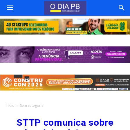
Início
Sem categoria
STTP comunica sobre