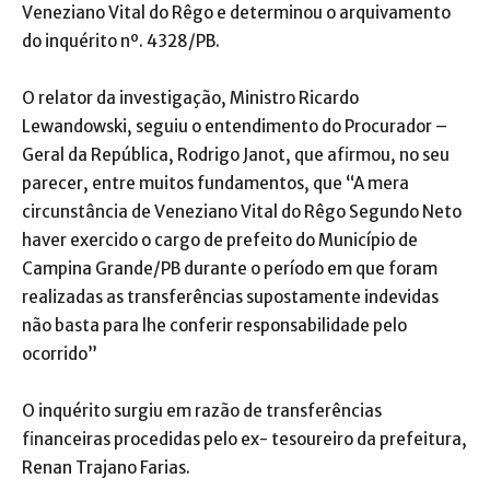
Veneziano Vital do Rêgo e determinou o arquivamento
do inquérito nº. 4328/PB.
O relator da investigação, Ministro Ricardo
Lewandowski, seguiu o entendimento do Procurador –
Geral da República, Rodrigo Janot, que afirmou, no seu
parecer, entre muitos fundamentos, que “A mera
circunstância de Veneziano Vital do Rêgo Segundo Neto
haver exercido o cargo de prefeito do Município de
Campina Grande/PB durante o período em que foram
realizadas as transferências supostamente indevidas
não basta para lhe conferir responsabilidade pelo
ocorrido”
O inquérito surgiu em razão de transferências
financeiras procedidas pelo ex- tesoureiro da prefeitura,
Renan Trajano Farias.