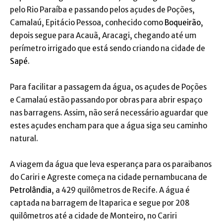
pelo Rio Paraíba e passando pelos açudes de Poções,
Camalaú, Epitácio Pessoa, conhecido como
Boqueirão
,
depois segue para Acauã, Aracagi, chegando até um
perímetro irrigado que está sendo criando na cidade de
Sapé
.
Para facilitar a passagem da água, os açudes de Poções
e Camalaú estão passando por obras para abrir espaço
nas barragens. Assim, não será necessário aguardar que
estes açudes encham para que a água siga seu caminho
natural.
A viagem da água que leva esperança para os paraibanos
do Cariri e Agreste começa na cidade pernambucana de
Petrolândia
, a 429 quilômetros de Recife. A água é
captada na barragem de Itaparica e segue por 208
quilômetros até a cidade de Monteiro, no Cariri