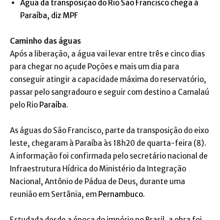
Água da transposição do Rio São Francisco chega à
Paraíba, diz MPF
Caminho das águas
Após a liberação, a água vai levar entre três e cinco dias
para chegar no açude Poções e mais um dia para
conseguir atingir a capacidade máxima do reservatório,
passar pelo sangradouro e seguir com destino a Camalaú
pelo Rio
Paraíba
.
As águas do São Francisco, parte da transposição do eixo
leste, chegaram à Paraíba às 18h20 de quarta-feira (8).
A informação foi confirmada pelo secretário nacional de
Infraestrutura Hídrica do Ministério da Integração
Nacional, Antônio de Pádua de Deus, durante uma
reunião em Sertânia, em
Pernambuco
.
Estudada desde a época do império no Brasil, a obra foi