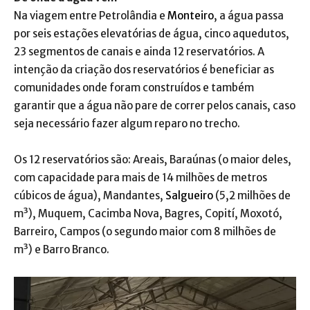
Na viagem entre Petrolândia e
Monteiro
, a água passa
por seis estações elevatórias de água, cinco aquedutos,
23 segmentos de canais e ainda 12 reservatórios. A
intenção da criação dos reservatórios é beneficiar as
comunidades onde foram construídos e também
garantir que a água não pare de correr pelos canais, caso
seja necessário fazer algum reparo no trecho.
Os 12 reservatórios são: Areais, Baraúnas (o maior deles,
com capacidade para mais de 14 milhões de metros
cúbicos de água), Mandantes,
Salgueiro
(5,2 milhões de
m³), Muquem, Cacimba Nova, Bagres, Copití, Moxotó,
Barreiro, Campos (o segundo maior com 8 milhões de
m³) e Barro Branco.