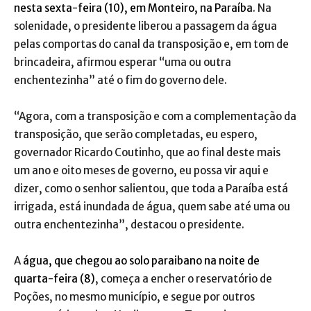
nesta sexta-feira (10), em Monteiro, na Paraíba
. Na
solenidade, o presidente liberou a passagem da água
pelas comportas do canal da transposição e, em tom de
brincadeira, afirmou esperar “uma ou outra
enchentezinha” até o fim do governo dele.
“Agora, com a transposição e com a complementação da
transposição, que serão completadas, eu espero,
governador Ricardo Coutinho, que ao final deste mais
um ano e oito meses de governo, eu possa vir aqui e
dizer, como o senhor salientou, que toda a Paraíba está
irrigada, está inundada de água, quem sabe até uma ou
outra enchentezinha”, destacou o presidente.
A
água, que chegou ao solo paraibano na noite de
quarta-feira (8)
, começa a encher o reservatório de
Poções, no mesmo município, e segue por outros