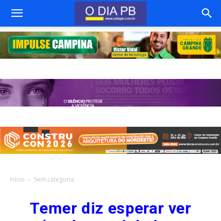
Início
Sem categoria
Temer diz esperar ver