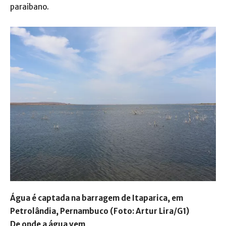
paraibano.
Água é captada na barragem de Itaparica, em
Petrolândia, Pernambuco (Foto: Artur Lira/G1)
De onde a água vem