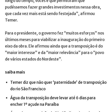
longo do tempo, vocês é que permitiram que
pudéssemos fazer grandes investimentos nessa obra,
que cada vez mais está sendo festejada”, afirmou
Temer.
Para o presidente, o governo fez “muitos esforços” nos
últimos meses para viabilizar a inauguração do primeiro
eixo da obra. Ele afirmou ainda que a transposição é do
“maior interesse” e da “maior relevância” para o “povo
de vários estados do Nordeste”.
saiba mais
Temer diz que não quer ‘paternidade’ de transposição
do rio São Francisco
Água da transposição deve levar até 6 dias para
encher 1º açude na Paraíba