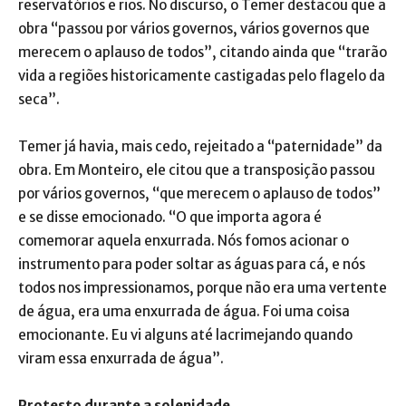
reservatórios e rios. No discurso, o Temer destacou que a
obra “passou por vários governos, vários governos que
merecem o aplauso de todos”, citando ainda que “trarão
vida a regiões historicamente castigadas pelo flagelo da
seca”.
Temer já havia, mais cedo, rejeitado a “paternidade” da
obra. Em Monteiro, ele citou que a transposição passou
por vários governos, “que merecem o aplauso de todos”
e se disse emocionado. “O que importa agora é
comemorar aquela enxurrada. Nós fomos acionar o
instrumento para poder soltar as águas para cá, e nós
todos nos impressionamos, porque não era uma vertente
de água, era uma enxurrada de água. Foi uma coisa
emocionante. Eu vi alguns até lacrimejando quando
viram essa enxurrada de água”.
Protesto durante a solenidade