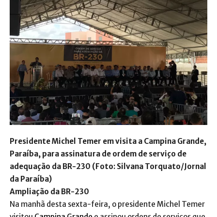
Presidente Michel Temer em visita a Campina Grande,
Paraíba, para assinatura de ordem de serviço de
adequação da BR-230 (Foto: Silvana Torquato/Jornal
da Paraíba)
Ampliação da BR-230
Na manhã desta sexta-feira, o presidente Michel Temer
visitou
Campina Grande
e assinou ordens de serviços que