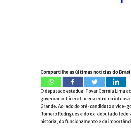
Compartilhe as últimas notícias do Brasi
O deputado estadual Tovar Correia Lima a
governador Cícero Lucena em uma intensa a
Grande. Ao lado do pré-candidato a vice-g
Romero Rodrigues e do ex-deputado federa
história, do funcionamento e da importância