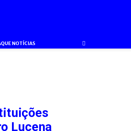
AQUE NOTÍCIAS
tituições
ro Lucena