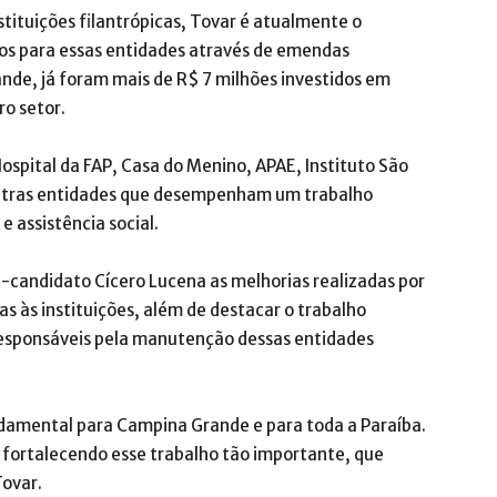
stituições filantrópicas, Tovar é atualmente o
os para essas entidades através de emendas
de, já foram mais de R$ 7 milhões investidos em
ro setor.
Hospital da FAP, Casa do Menino, APAE, Instituto São
 outras entidades que desempenham um trabalho
 assistência social.
é-candidato Cícero Lucena as melhorias realizadas por
 às instituições, além de destacar o trabalho
responsáveis pela manutenção dessas entidades
ndamental para Campina Grande e para toda a Paraíba.
fortalecendo esse trabalho tão importante, que
Tovar.