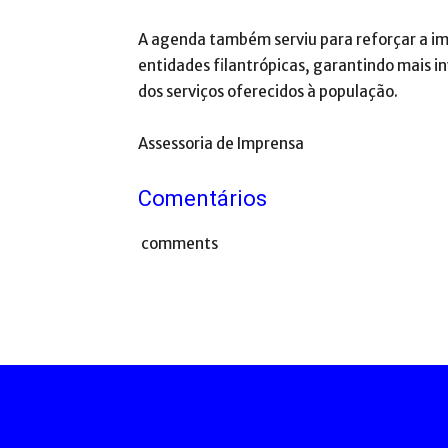
A agenda também serviu para reforçar a imp
entidades filantrópicas, garantindo mais 
dos serviços oferecidos à população.
Assessoria de Imprensa
Comentários
comments