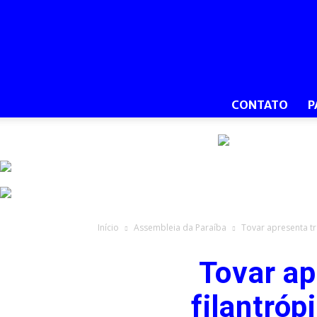
CONTATO
P
Início
Assembleia da Paraíba
Tovar apresenta tr
Tovar ap
filantró