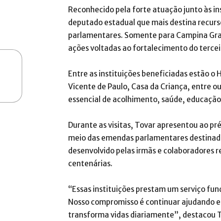
Reconhecido pela forte atuação junto às in
deputado estadual que mais destina recurs
parlamentares. Somente para Campina Gran
ações voltadas ao fortalecimento do tercei
Entre as instituições beneficiadas estão o 
Vicente de Paulo, Casa da Criança, entre
essencial de acolhimento, saúde, educação e
Durante as visitas, Tovar apresentou ao pr
meio das emendas parlamentares destinadas
desenvolvido pelas irmãs e colaboradores 
centenárias.
“Essas instituições prestam um serviço fu
Nosso compromisso é continuar ajudando e 
transforma vidas diariamente”, destacou 