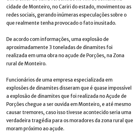
cidade de Monteiro, no Cariri do estado, movimentou as
redes sociais, gerando inúmeras especulações sobre o
que realmente tenha provocado o fato inusitado.
De acordo com informações, uma explosão de
aproximadamente 3 toneladas de dinamites foi
realizada em uma obra no açude de Porções, na Zona
rural de Monteiro.
Funcionários de uma empresa especializada em
explosões de dinamites disseram que é quase impossível
a explosão de dinamites que foi realizada no Açude de
Porções chegue a ser ouvida em Monteiro, e até mesmo
causar tremores, caso isso tivesse acontecido seria uma
verdadeira tragédia para os moradores da zona rural que
moram próximo ao açude.