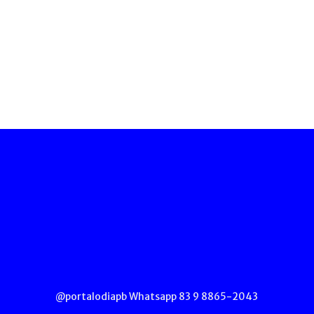
@portalodiapb Whatsapp 83 9 8865-2043