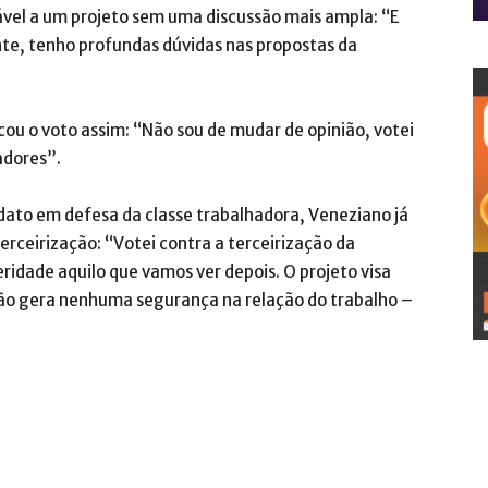
vel a um projeto sem uma discussão mais ampla: “E
te, tenho profundas dúvidas nas propostas da
icou o voto assim: “Não sou de mudar de opinião, votei
adores”.
to em defesa da classe trabalhadora, Veneziano já
erceirização: “Votei contra a terceirização da
dade aquilo que vamos ver depois. O projeto visa
 não gera nenhuma segurança na relação do trabalho –