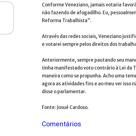
Conforme Veneziano, jamais votaria favorá
não fazendo de afogadilho. Eu, pessoalmen
Reforma Trabalhista”.
Através das redes sociais, Veneziano justif
e votarei sempre pelos direitos dos trabalh
Anteriormente, sempre pautando seu manda
tinha manifestado voto contrário à Lei da T
maneira como se propunha. Acho uma temeri
agora as atividades fins e ao meu ver isso
disse o parlamentar.
Fonte: Josué Cardoso.
Comentários