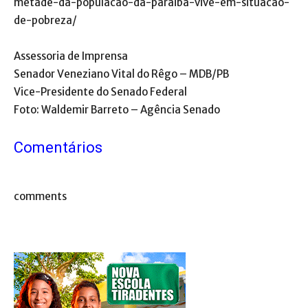
metade-da-populacao-da-paraiba-vive-em-situacao-
de-pobreza/
Assessoria de Imprensa
Senador Veneziano Vital do Rêgo – MDB/PB
Vice-Presidente do Senado Federal
Foto: Waldemir Barreto – Agência Senado
Comentários
comments