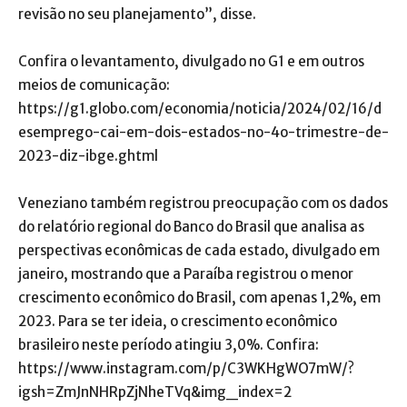
revisão no seu planejamento”, disse.
Confira o levantamento, divulgado no G1 e em outros
meios de comunicação:
https://g1.globo.com/economia/noticia/2024/02/16/d
esemprego-cai-em-dois-estados-no-4o-trimestre-de-
2023-diz-ibge.ghtml
Veneziano também registrou preocupação com os dados
do relatório regional do Banco do Brasil que analisa as
perspectivas econômicas de cada estado, divulgado em
janeiro, mostrando que a Paraíba registrou o menor
crescimento econômico do Brasil, com apenas 1,2%, em
2023. Para se ter ideia, o crescimento econômico
brasileiro neste período atingiu 3,0%. Confira:
https://www.instagram.com/p/C3WKHgWO7mW/?
igsh=ZmJnNHRpZjNheTVq&img_index=2