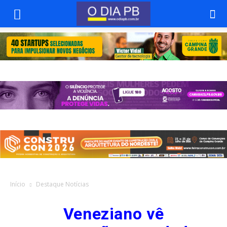
Início
Destaque Notícias
Veneziano vê