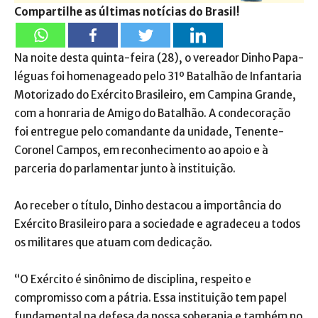
Compartilhe as últimas notícias do Brasil!
Na noite desta quinta-feira (28), o vereador Dinho Papa-
léguas foi homenageado pelo 31º Batalhão de Infantaria
Motorizado do Exército Brasileiro, em Campina Grande,
com a honraria de Amigo do Batalhão. A condecoração
foi entregue pelo comandante da unidade, Tenente-
Coronel Campos, em reconhecimento ao apoio e à
parceria do parlamentar junto à instituição.
Ao receber o título, Dinho destacou a importância do
Exército Brasileiro para a sociedade e agradeceu a todos
os militares que atuam com dedicação.
“O Exército é sinônimo de disciplina, respeito e
compromisso com a pátria. Essa instituição tem papel
fundamental na defesa da nossa soberania e também no