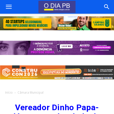
Início
Câmara Municipal
Vereador Dinho Papa-