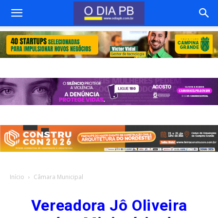
Início
Câmara Municipal
Vereadora Jô Oliveira