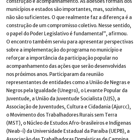
construção e acompanhamento. As adesões formais dos
municípios e estados são importantes, mas, sozinhas,
não são suficientes. O que realmente faz a diferença é a
construção de um compromisso coletivo. Nesse sentido,
o papel do Poder Legislativo é fundamental”, afirmou.
O encontro também serviu para apresentar perspectivas
sobre a implementação do programa no município e
reforçar a importância da participação popular no
acompanhamento das ações que serão desenvolvidas
nos próximos anos. Participaram da reunião
representantes de entidades como a União de Negras e
Negros pela Igualdade (Unegro), o Levante Popular da
Juventude, a União da Juventude Socialista (UJS), a
Associação de Juventudes, Cultura e Cidadania (Ajurcc),
o Movimento dos Trabalhadores Rurais sem Terra
(MST), o Núcleo de Estudos Afro-brasileiros e Indígenas
(Neab-í) da Universidade Estadual da Paraíba (UEPB), a
Associação das Trabalhadoras Domésticas de Campina