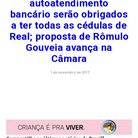
autoatendimento
bancário serão obrigados
a ter todas as cédulas de
Real; proposta de Rômulo
Gouveia avança na
Câmara
1 de novembro de 2017