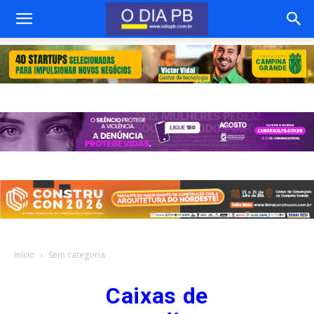
Início
Sem categoria
Caixas de