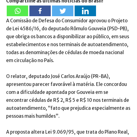
Compartilhe as últimas notícias do Brasil!
A Comissão de Defesa do Consumidor aprovou o Projeto
de Lei 4586/16, do deputado Rômulo Gouveia (PSD-PB),
que obriga os bancos a disponibilizar ao público, em seus
estabelecimentos e nos terminais de autoatendimento,
todas as denominações de cédulas de moeda nacional
em circulação no País.
O relator, deputado José Carlos Araújo (PR-BA),
apresentou parecer favorável à matéria. Ele concordou
com a dificuldade apontada por Gouveia em se
encontrar cédulas de R$ 2, R$ 5 e R$ 10 nos terminais de
autoatendimento, “fato que prejudica especialmente as
pessoas mais humildes”.
A proposta altera Lei 9.069/95, que trata do Plano Real,