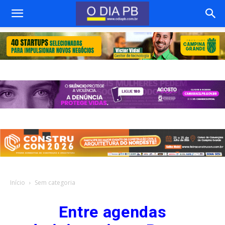
Início
Sem categoria
Entre agendas