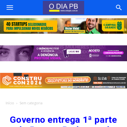
Início
Sem categoria
Governo entrega 1ª parte