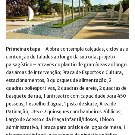
Primeira etapa
– A obra contempla calçadas, ciclovias e
contenção de taludes ao longo da sua orla; projeto
paisagístico – através do plantio de gramíneas ao longo
das áreas de intervenção; Praça de Esportes e Cultura,
estacionamentos, 3 quiosques de alimentação, 2
quadras poliesportivas, 2 quadras de areia, 2 quadras de
basquete de rua, 1 anfiteatro com capacidade para 450
pessoas, 1 espelho d´água, 1 pista de skate, Área de
Patinação, UPS e 2 quiosques com banheiros Públicos;
Largo de Acesso e da Praça Infantil/Idosos, 1 bloco
administrativo, 1 praça para prática de jogos de mesa, 1