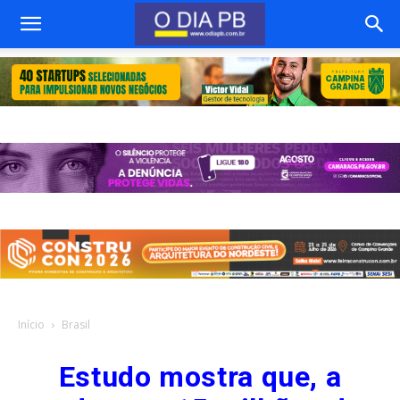
Início
Brasil
Estudo mostra que, a