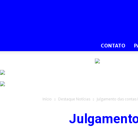
CONTATO
P
Início
Destaque Notícias
Julgamento das contas 
Julgamento