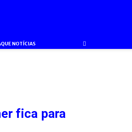
AQUE NOTÍCIAS
r fica para