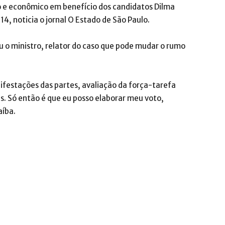
co e econômico em benefício dos candidatos Dilma
4, noticia o jornal O Estado de São Paulo.
u o ministro, relator do caso que pode mudar o rumo
ifestações das partes, avaliação da força-tarefa
s. Só então é que eu posso elaborar meu voto,
aíba.