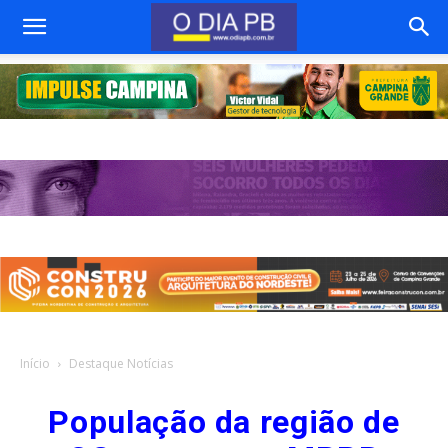
Início
Destaque Notícias
População da região de