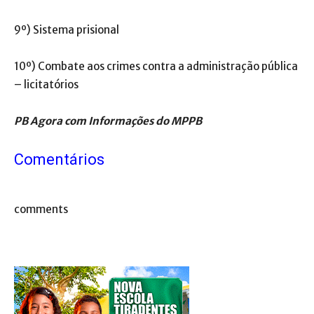
9º) Sistema prisional
10º) Combate aos crimes contra a administração pública
– licitatórios
PB Agora com Informações do MPPB
Comentários
comments