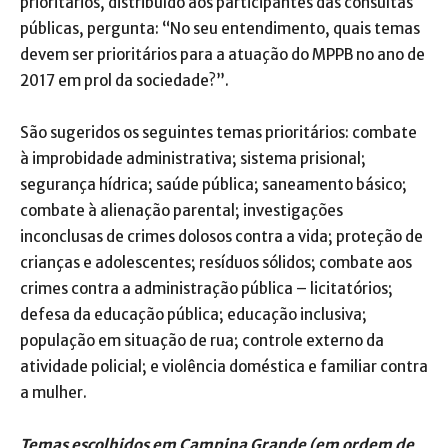
prioritários, distribuído aos participantes das consultas
públicas, pergunta: “No seu entendimento, quais temas
devem ser prioritários para a atuação do MPPB no ano de
2017 em prol da sociedade?”.
São sugeridos os seguintes temas prioritários: combate
à improbidade administrativa; sistema prisional;
segurança hídrica; saúde pública; saneamento básico;
combate à alienação parental; investigações
inconclusas de crimes dolosos contra a vida; proteção de
crianças e adolescentes; resíduos sólidos; combate aos
crimes contra a administração pública – licitatórios;
defesa da educação pública; educação inclusiva;
população em situação de rua; controle externo da
atividade policial; e violência doméstica e familiar contra
a mulher.
Temas escolhidos em Campina Grande (em ordem de