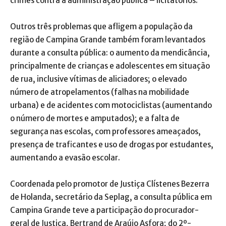
crimes contra a administração pública – licitatórios.
Outros três problemas que afligem a população da
região de Campina Grande também foram levantados
durante a consulta pública: o aumento da mendicância,
principalmente de crianças e adolescentes em situação
de rua, inclusive vítimas de aliciadores; o elevado
número de atropelamentos (falhas na mobilidade
urbana) e de acidentes com motociclistas (aumentando
o número de mortes e amputados); e a falta de
segurança nas escolas, com professores ameaçados,
presença de traficantes e uso de drogas por estudantes,
aumentando a evasão escolar.
Coordenada pelo promotor de Justiça Clístenes Bezerra
de Holanda, secretário da Seplag, a consulta pública em
Campina Grande teve a participação do procurador-
geral de Justiça, Bertrand de Araújo Asfora; do 2º-