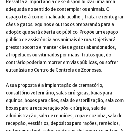
Ressalta a importância de se disponibilizar uma área
adequada no sentido de contemplar os animais. O
espaço terá como finalidade acolher, tratar e reintegrar
cães e gatos, equinos e outros os preparando para a
adoção que será aberta ao público. Propõe um espaço
público de assistência aos animais de rua. Objetivará
prestar socorro e manter cães e gatos abandonados,
atropelados ou vitimados por maus-tratos que, do
contrário poderiam morrer em vias públicas, ou sofrer
eutanásia no Centro de Controle de Zoonoses.
A sua proposta é a implantação de crematório,
consultório veterinário, salas cirúrgicas, baias para
equinos, boxes para cães, sala de esterilização, sala com
boxes para a recuperação pós-cirúrgica, sala de
administração, sala de reuniões, copa e cozinha, sala de
recepção, vestiários, depósitos para rações, remédios,
materiais esterilizados, materiais de limpeza e outros. A