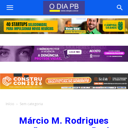
Início
Sem categoria
Márcio M. Rodrigues