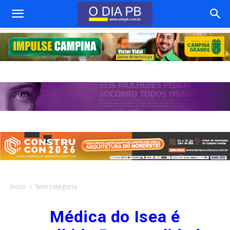
Início
Sem categoria
Médica do Isea é