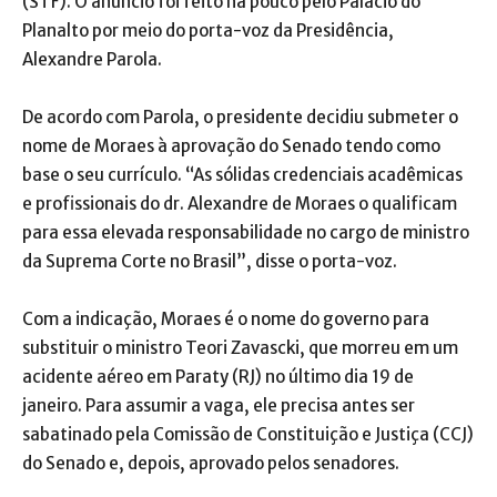
(STF). O anúncio foi feito há pouco pelo Palácio do
Planalto por meio do porta-voz da Presidência,
Alexandre Parola.
De acordo com Parola, o presidente decidiu submeter o
nome de Moraes à aprovação do Senado tendo como
base o seu currículo. “As sólidas credenciais acadêmicas
e profissionais do dr. Alexandre de Moraes o qualificam
para essa elevada responsabilidade no cargo de ministro
da Suprema Corte no Brasil”, disse o porta-voz.
Com a indicação, Moraes é o nome do governo para
substituir o ministro Teori Zavascki, que morreu em um
acidente aéreo em Paraty (RJ) no último dia 19 de
janeiro. Para assumir a vaga, ele precisa antes ser
sabatinado pela Comissão de Constituição e Justiça (CCJ)
do Senado e, depois, aprovado pelos senadores.