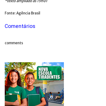
*texto ampliado às 19h01
Fonte: Agência Brasil
Comentários
comments