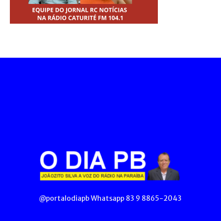
@portalodiapb Whatsapp 83 9 8865-2043