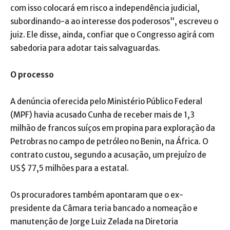
com isso colocará em risco a independência judicial,
subordinando-a ao interesse dos poderosos”, escreveu o
juiz. Ele disse, ainda, confiar que o Congresso agirá com
sabedoria para adotar tais salvaguardas.
O processo
A denúncia oferecida pelo Ministério Público Federal
(MPF) havia acusado Cunha de receber mais de 1,3
milhão de francos suíços em propina para exploração da
Petrobras no campo de petróleo no Benin, na África. O
contrato custou, segundo a acusação, um prejuízo de
US$ 77,5 milhões para a estatal.
Os procuradores também apontaram que o ex-
presidente da Câmara teria bancado a nomeação e
manutenção de Jorge Luiz Zelada na Diretoria