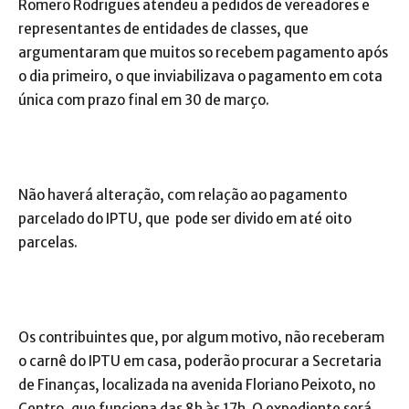
Romero Rodrigues atendeu a pedidos de vereadores e
representantes de entidades de classes, que
argumentaram que muitos so recebem pagamento após
o dia primeiro, o que inviabilizava o pagamento em cota
única com prazo final em 30 de março.
Não haverá alteração, com relação ao pagamento
parcelado do IPTU, que pode ser divido em até oito
parcelas.
Os contribuintes que, por algum motivo, não receberam
o carnê do IPTU em casa, poderão procurar a Secretaria
de Finanças, localizada na avenida Floriano Peixoto, no
Centro, que funciona das 8h às 17h. O expediente será