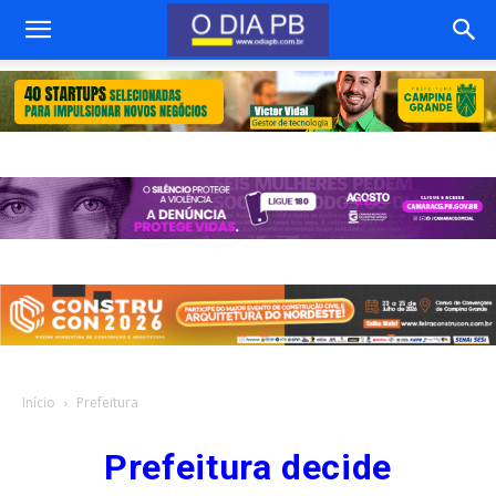
Início
Prefeitura
Prefeitura decide