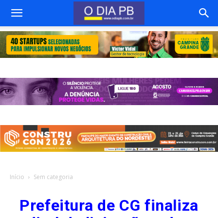
Início
Sem categoria
Prefeitura de CG finaliza