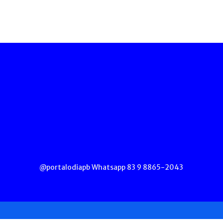
.com.br
@portalodiapb Whatsapp 83 9 8865-2043