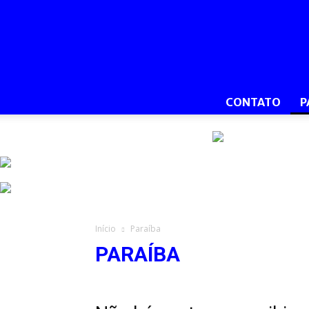
CONTATO
P
Início
Paraíba
PARAÍBA