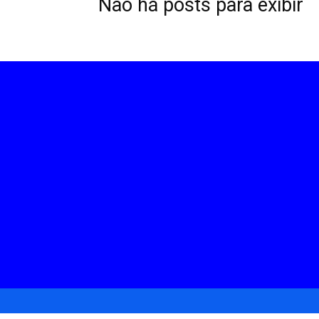
Não há posts para exibir