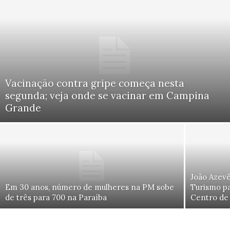
Vacinação contra gripe começa nesta
segunda; veja onde se vacinar em Campina
Grande
João Azevê
Em 30 anos, número de mulheres na PM sobe
Turismo pa
de três para 700 na Paraíba
Centro de