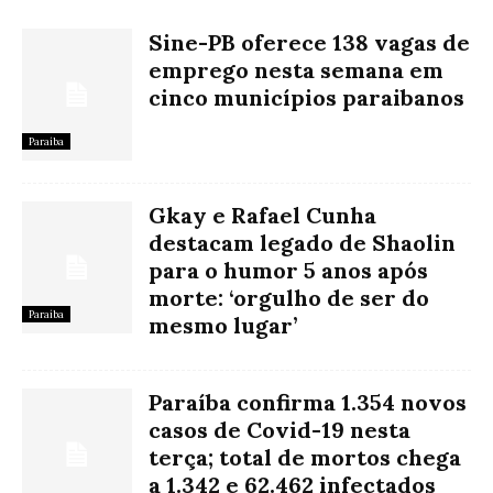
Sine-PB oferece 138 vagas de
emprego nesta semana em
cinco municípios paraibanos
Paraíba
Gkay e Rafael Cunha
destacam legado de Shaolin
para o humor 5 anos após
morte: ‘orgulho de ser do
Paraíba
mesmo lugar’
Paraíba confirma 1.354 novos
casos de Covid-19 nesta
terça; total de mortos chega
a 1.342 e 62.462 infectados