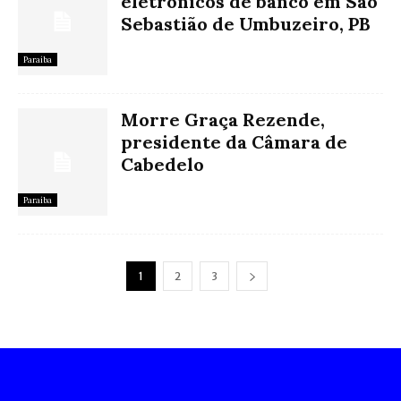
eletrônicos de banco em São
Sebastião de Umbuzeiro, PB
Paraíba
Morre Graça Rezende,
presidente da Câmara de
Cabedelo
Paraíba
1
2
3