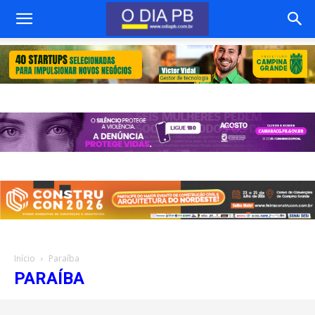
Início
Paraíba
PARAÍBA