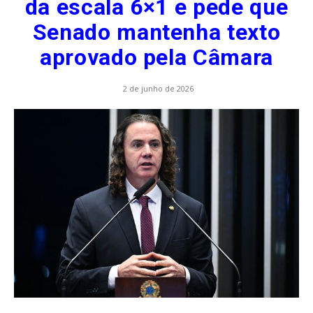
da escala 6×1 e pede que
Senado mantenha texto
aprovado pela Câmara
2 de junho de 2026