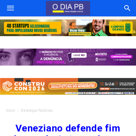
Início
Destaque Notícias
Veneziano defende fim