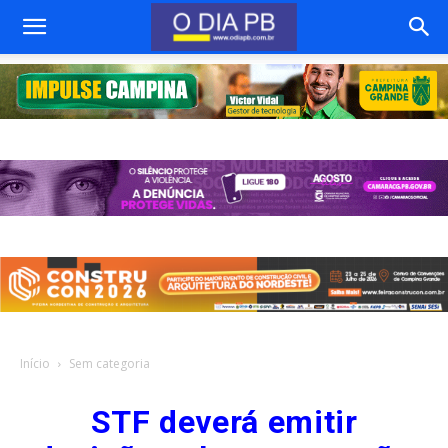
Início
Sem categoria
STF deverá emitir