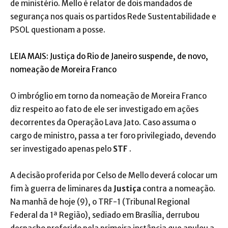
de ministério. Mello é relator de dois mandados de
segurança nos quais os partidos Rede Sustentabilidade e
PSOL questionam a posse.
LEIA MAIS: Justiça do Rio de Janeiro suspende, de novo,
nomeação de Moreira Franco
O imbróglio em torno da nomeação de Moreira Franco
diz respeito ao fato de ele ser investigado em ações
decorrentes da Operação Lava Jato. Caso assuma o
cargo de ministro, passa a ter foro privilegiado, devendo
ser investigado apenas pelo
STF
.
A decisão proferida por Celso de Mello deverá colocar um
fim à guerra de liminares da
Justiça
contra a nomeação.
Na manhã de hoje (9), o TRF-1 (Tribunal Regional
Federal da 1ª Região), sediado em Brasília, derrubou